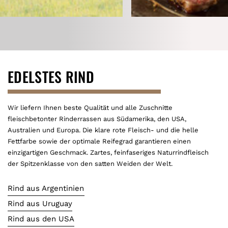
KURTH FLEISCHIMPORTE
EDELSTES RIND
Wir liefern Ihnen beste Qualität und alle Zuschnitte
fleischbetonter Rinderrassen aus Südamerika, den USA,
Australien und Europa. Die klare rote Fleisch- und die helle
Fettfarbe sowie der optimale Reifegrad garantieren einen
einzigartigen Geschmack. Zartes, feinfaseriges Naturrindfleisch
der Spitzenklasse von den satten Weiden der Welt.
Rind aus Argentinien
Rind aus Uruguay
Rind aus den USA