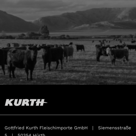
Gottfried Kurth Fleischimporte GmbH | Siemensstraße
5 | 50354 Hürth