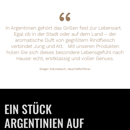
“
In Argentinien gehört das Grillen fest zur Lebensart.
Egal ob in der Stadt oder auf dem Land – der
aromatische Duft von gegrilltem Rindfleisch
verbindet Jung und Alt. Mit unseren Produkten
holen Sie sich dieses besondere Lebensgefühl nach
Hause: echt, erstklassig und voller Genuss.
Gregor Steinebach, Geschäftsführer
EIN STÜCK
ARGENTINIEN AUF